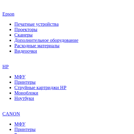
Epson
Печатные устройства
Проекторы
Сканеры
Дополнительное оборудование
Расходные материалы
Видеоочки
HP
МФУ
Принтеры
Струйные картриджи HP
Моноблоки
Ноутбуки
CANON
МФУ
Принтеры