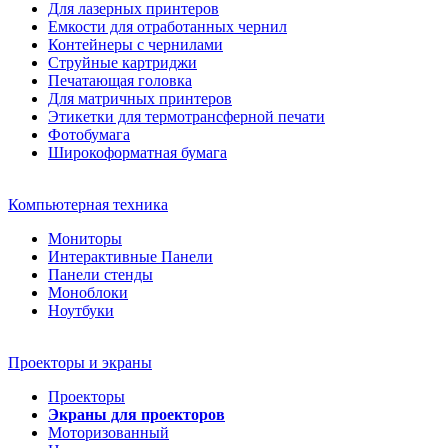
Для лазерных принтеров
Емкости для отработанных чернил
Контейнеры с чернилами
Струйные картриджи
Печатающая головка
Для матричных принтеров
Этикетки для термотрансферной печати
Фотобумага
Широкоформатная бумага
Компьютерная техника
Мониторы
Интерактивные Панели
Панели стенды
Моноблоки
Ноутбуки
Проекторы и экраны
Проекторы
Экраны для проекторов
Моторизованный