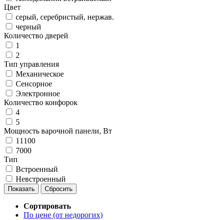
Цвет
серый, серебристый, нержав.
черный
Количество дверей
1
2
Тип управления
Механическое
Сенсорное
Электронное
Количество конфорок
4
5
Мощность варочной панели, Вт
11100
7000
Тип
Встроенный
Невстроенный
Сортировать
По цене (от недорогих)