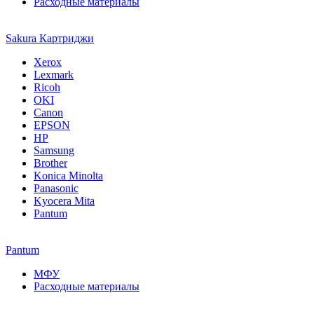
Расходные материалы
Sakura Картриджи
Xerox
Lexmark
Ricoh
OKI
Canon
EPSON
HP
Samsung
Brother
Konica Minolta
Panasonic
Kyocera Mita
Pantum
Pantum
МФУ
Расходные материалы