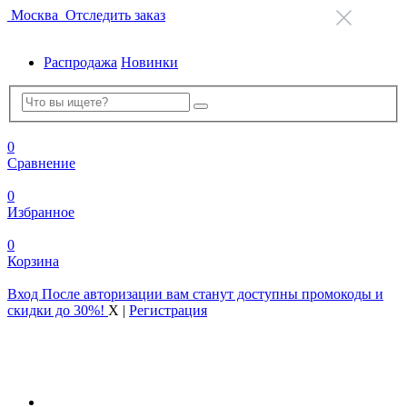
Москва
Отследить заказ
Распродажа
Новинки
0
Сравнение
0
Избранное
0
Корзина
Вход
После авторизации вам станут доступны промокоды и
скидки до 30%!
X
|
Регистрация