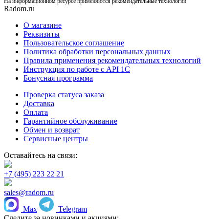
На информационном ресурсе применяются рекомендательные технологии
Radom.ru
О магазине
Реквизиты
Пользовательское соглашение
Политика обработки персональных данных
Правила применения рекомендательных технологий
Инструкция по работе с API 1C
Бонусная программа
Проверка статуса заказа
Доставка
Оплата
Гарантийное обслуживание
Обмен и возврат
Сервисные центры
Оставайтесь на связи:
+7 (495) 223 22 21
sales@radom.ru
Max
Telegram
Следите за новинками и акциями: