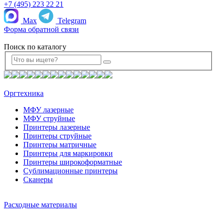
+7 (495) 223 22 21
Max
Telegram
Форма обратной связи
Поиск по каталогу
Оргтехника
МФУ лазерные
МФУ струйные
Принтеры лазерные
Принтеры струйные
Принтеры матричные
Принтеры для маркировки
Принтеры широкоформатные
Сублимационные принтеры
Сканеры
Расходные материалы