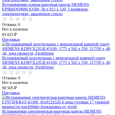
Встраиваемая газовая варочная панель SIEMENS
EP9B6QO90M iQ500, 58 x 915 x 520, 5 конфорок,
электроподжиг, закаленное стекло
Отзывы: 0
Нет в наличии
83 025
₽
Предзаказ
Встраиваемый холодильник с морозильной камерой снизу
SIEMENS KI38VX22GB iQ100, 1775 x 562 x 550, 217/59 л, 40
дБ, зона свежести, FreshSense
Отзывы: 0
Нет в наличии
90 505
₽
Предзаказ
Встраиваемая электрическая варочная панель SIEMENS