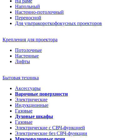
На раме
Напольный
Настенно-потолочный
Переносной
Для ультракороткофокусных проекторов
Крепления для проектора
Потолочные
Настенные
Лифты
Бытовая техника
Аксессуары
Варочные поверхности
Электрические
Индукционные
Газовые
Духовые шкафы
Газовые
Электрические с СВЧ-функцией
Электрические без СВЧ-функции
Микроволновые печи