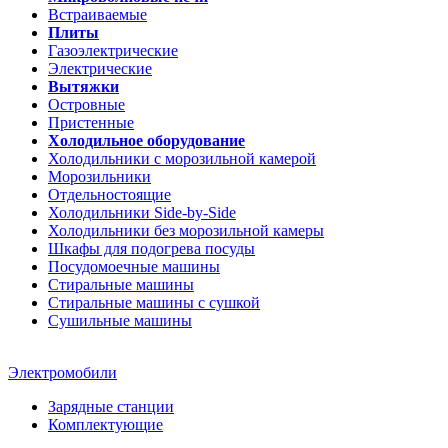
Встраиваемые
Плиты
Газоэлектрические
Электрические
Вытяжки
Островные
Пристенные
Холодильное оборудование
Холодильники с морозильной камерой
Морозильники
Отдельностоящие
Холодильники Side-by-Side
Холодильники без морозильной камеры
Шкафы для подогрева посуды
Посудомоечные машины
Стиральные машины
Стиральные машины c сушкой
Сушильные машины
Электромобили
Зарядные станции
Комплектующие