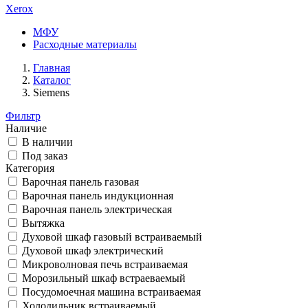
Xerox
МФУ
Расходные материалы
Главная
Каталог
Siemens
Фильтр
Наличие
В наличии
Под заказ
Категория
Варочная панель газовая
Варочная панель индукционная
Варочная панель электрическая
Вытяжка
Духовой шкаф газовый встраиваемый
Духовой шкаф электрический
Микроволновая печь встраиваемая
Морозильный шкаф встраеваемый
Посудомоечная машина встраиваемая
Холодильник встраиваемый