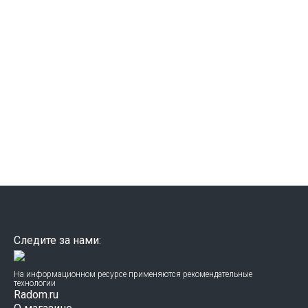
Следите за нами:
На информационном ресурсе применяются рекомендательные
технологии
Radom.ru