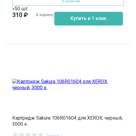
В наличии
>50 шт.
310
₽
В корзину
Купить в 1 клик
Картридж Sakura 106R01604 для XEROX, черный,
3000 к.
Отзывы: 1