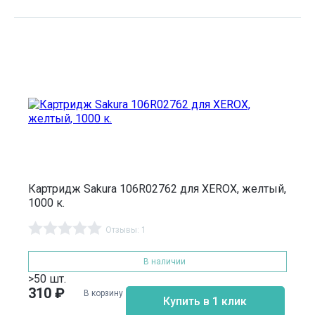
Картридж Sakura 106R02762 для XEROX, желтый,
1000 к.
Отзывы: 1
В наличии
>50 шт.
310
₽
В корзину
Купить в 1 клик