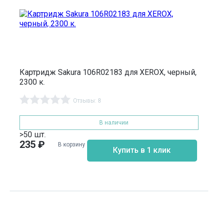
Картридж Sakura 106R02183 для XEROX, черный,
2300 к.
Отзывы: 8
В наличии
>50 шт.
235
₽
В корзину
Купить в 1 клик