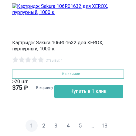
Картридж Sakura 106R01632 для XEROX,
пурпурный, 1000 к.
Отзывы: 1
В наличии
>20 шт.
375
₽
В корзину
Купить в 1 клик
1
2
3
4
5
...
13