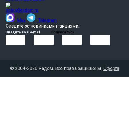
sales@radom.ru
Max
Telegram
Следите за новинками и акциями:
© 2004-
2026 Радом. Все права защищены.
Оферта
chaty buttons