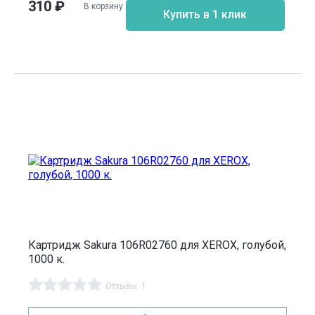
310
₽
В корзину
Купить в 1 клик
Картридж Sakura 106R02760 для XEROX, голубой,
1000 к.
Отзывы: 1