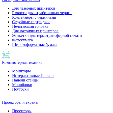
Для лазерных принтеров
Емкости для отработанных чернил
Контейнеры с чернилами
Струйные картриджи
Печатающая головка
Для матричных принтеров
Этикетки для термотрансферной печати
Фотобумага
Широкоформатная бумага
Компьютерная техника
Мониторы
Интерактивные Панели
Панели стенды
Моноблоки
Ноутбуки
Проекторы и экраны
Проекторы