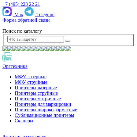
+7 (495) 223 22 21
Max
Telegram
Форма обратной связи
Поиск по каталогу
Оргтехника
МФУ лазерные
МФУ струйные
Принтеры лазерные
Принтеры струйные
Принтеры матричные
Принтеры для маркировки
Принтеры широкоформатные
Сублимационные принтеры
Сканеры
Расходные материалы