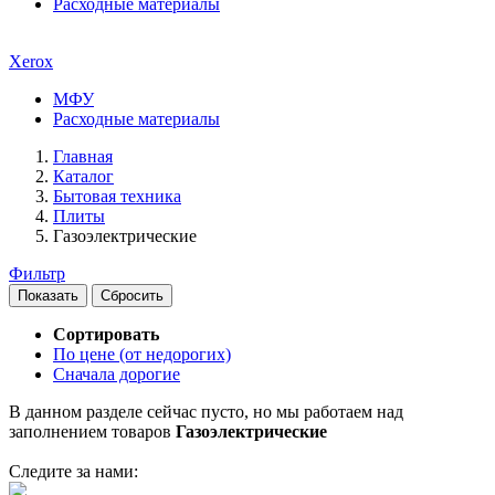
Расходные материалы
Xerox
МФУ
Расходные материалы
Главная
Каталог
Бытовая техника
Плиты
Газоэлектрические
Фильтр
Сортировать
По цене (от недорогих)
Сначала дорогие
В данном разделе сейчас пусто, но мы работаем над
заполнением товаров
Газоэлектрические
Следите за нами: