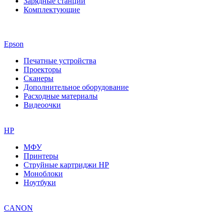
Зарядные станции
Комплектующие
Epson
Печатные устройства
Проекторы
Сканеры
Дополнительное оборудование
Расходные материалы
Видеоочки
HP
МФУ
Принтеры
Струйные картриджи HP
Моноблоки
Ноутбуки
CANON