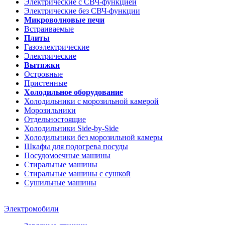
Электрические с СВЧ-функцией
Электрические без СВЧ-функции
Микроволновые печи
Встраиваемые
Плиты
Газоэлектрические
Электрические
Вытяжки
Островные
Пристенные
Холодильное оборудование
Холодильники с морозильной камерой
Морозильники
Отдельностоящие
Холодильники Side-by-Side
Холодильники без морозильной камеры
Шкафы для подогрева посуды
Посудомоечные машины
Стиральные машины
Стиральные машины c сушкой
Сушильные машины
Электромобили