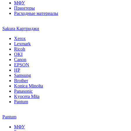
МФУ
Принтеры
Расходные материалы
Sakura Картриджи
Xerox
Lexmark
Ricoh
OKI
Canon
EPSON
HP
Samsung
Brother
Konica Minolta
Panasonic
Kyocera Mita
Pantum
Pantum
МФУ