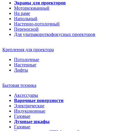
Экраны для проекторов
Моторизованный
На раме
Напольный
Настенно-потолочный
Переносной
Для ультракороткофокусных проекторов
Крепления для проектора
Потолочные
Настенные
Лифты
Бытовая техника
Аксессуары
Варочные поверхности
Электрические
Индукционные
Газовые
Духовые шкафы
Газовые