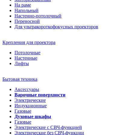
На раме
Напольный
Настенно-потолочный
Переносной
Для ультракороткофокусных проекторов
Крепления для проектора
Потолочные
Настенные
Лифты
Бытовая техника
Аксессуары
Варочные поверхности
Электрические
Индукционные
Газовые
Духовые шкафы
Газовые
Электрические с СВЧ-функцией
Электрические без СВЧ-функции