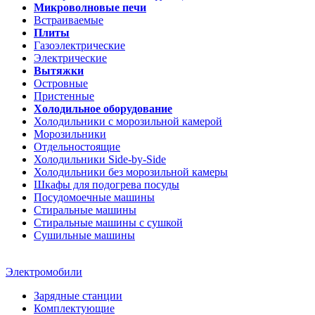
Микроволновые печи
Встраиваемые
Плиты
Газоэлектрические
Электрические
Вытяжки
Островные
Пристенные
Холодильное оборудование
Холодильники с морозильной камерой
Морозильники
Отдельностоящие
Холодильники Side-by-Side
Холодильники без морозильной камеры
Шкафы для подогрева посуды
Посудомоечные машины
Стиральные машины
Стиральные машины c сушкой
Сушильные машины
Электромобили
Зарядные станции
Комплектующие