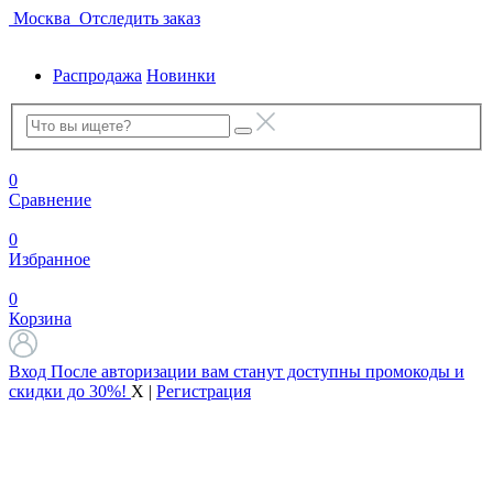
Москва
Отследить заказ
Распродажа
Новинки
0
Сравнение
0
Избранное
0
Корзина
Вход
После авторизации вам станут доступны промокоды и
скидки до 30%!
X
|
Регистрация