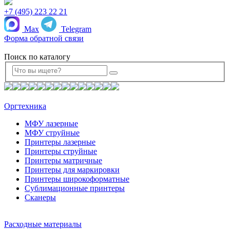
+7 (495) 223 22 21
Max
Telegram
Форма обратной связи
Поиск по каталогу
Оргтехника
МФУ лазерные
МФУ струйные
Принтеры лазерные
Принтеры струйные
Принтеры матричные
Принтеры для маркировки
Принтеры широкоформатные
Сублимационные принтеры
Сканеры
Расходные материалы