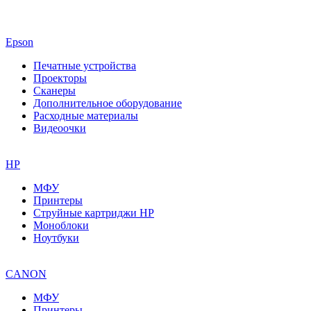
Epson
Печатные устройства
Проекторы
Сканеры
Дополнительное оборудование
Расходные материалы
Видеоочки
HP
МФУ
Принтеры
Струйные картриджи HP
Моноблоки
Ноутбуки
CANON
МФУ
Принтеры