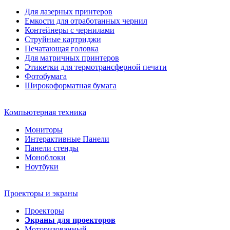
Для лазерных принтеров
Емкости для отработанных чернил
Контейнеры с чернилами
Струйные картриджи
Печатающая головка
Для матричных принтеров
Этикетки для термотрансферной печати
Фотобумага
Широкоформатная бумага
Компьютерная техника
Мониторы
Интерактивные Панели
Панели стенды
Моноблоки
Ноутбуки
Проекторы и экраны
Проекторы
Экраны для проекторов
Моторизованный