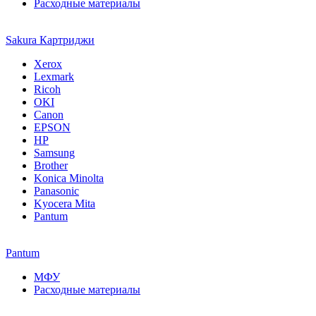
Расходные материалы
Sakura Картриджи
Xerox
Lexmark
Ricoh
OKI
Canon
EPSON
HP
Samsung
Brother
Konica Minolta
Panasonic
Kyocera Mita
Pantum
Pantum
МФУ
Расходные материалы