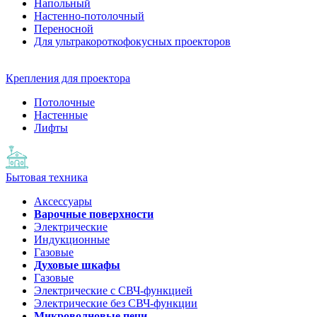
Напольный
Настенно-потолочный
Переносной
Для ультракороткофокусных проекторов
Крепления для проектора
Потолочные
Настенные
Лифты
Бытовая техника
Аксессуары
Варочные поверхности
Электрические
Индукционные
Газовые
Духовые шкафы
Газовые
Электрические с СВЧ-функцией
Электрические без СВЧ-функции
Микроволновые печи