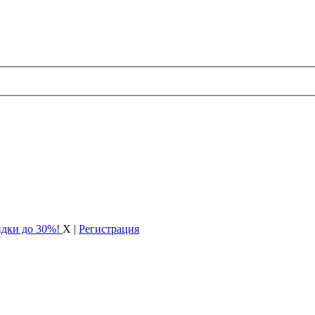
идки до 30%!
X
|
Регистрация