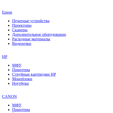
Epson
Печатные устройства
Проекторы
Сканеры
Дополнительное оборудование
Расходные материалы
Видеоочки
HP
МФУ
Принтеры
Струйные картриджи HP
Моноблоки
Ноутбуки
CANON
МФУ
Принтеры