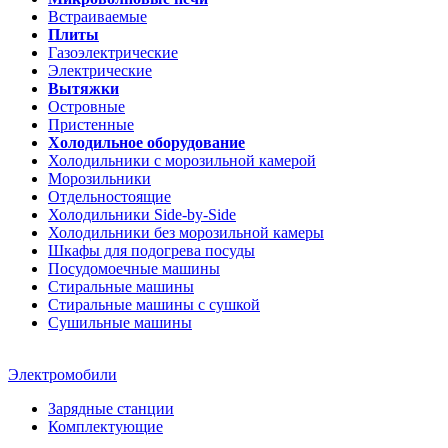
Встраиваемые
Плиты
Газоэлектрические
Электрические
Вытяжки
Островные
Пристенные
Холодильное оборудование
Холодильники с морозильной камерой
Морозильники
Отдельностоящие
Холодильники Side-by-Side
Холодильники без морозильной камеры
Шкафы для подогрева посуды
Посудомоечные машины
Стиральные машины
Стиральные машины c сушкой
Сушильные машины
Электромобили
Зарядные станции
Комплектующие