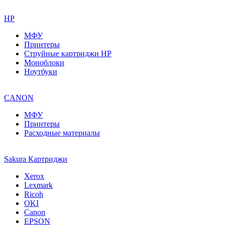
HP
МФУ
Принтеры
Струйные картриджи HP
Моноблоки
Ноутбуки
CANON
МФУ
Принтеры
Расходные материалы
Sakura Картриджи
Xerox
Lexmark
Ricoh
OKI
Canon
EPSON