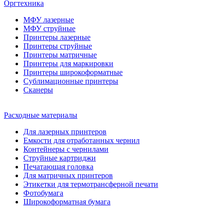
Оргтехника
МФУ лазерные
МФУ струйные
Принтеры лазерные
Принтеры струйные
Принтеры матричные
Принтеры для маркировки
Принтеры широкоформатные
Сублимационные принтеры
Сканеры
Расходные материалы
Для лазерных принтеров
Емкости для отработанных чернил
Контейнеры с чернилами
Струйные картриджи
Печатающая головка
Для матричных принтеров
Этикетки для термотрансферной печати
Фотобумага
Широкоформатная бумага