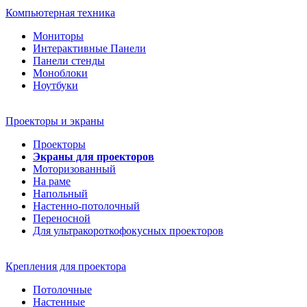
Компьютерная техника
Мониторы
Интерактивные Панели
Панели стенды
Моноблоки
Ноутбуки
Проекторы и экраны
Проекторы
Экраны для проекторов
Моторизованный
На раме
Напольный
Настенно-потолочный
Переносной
Для ультракороткофокусных проекторов
Крепления для проектора
Потолочные
Настенные