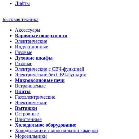
Лифты
Бытовая техника
Аксессуары
Варочные поверхности
Электрические
Индукционные
Газовые
Духовые шкафы
Газовые
Электрические с СВЧ-функцией
Электрические без СВЧ-функции
Микроволновые печи
Встраиваемые
Плиты
Газоэлектрические
Электрические
Вытяжки
Островные
Пристенные
Холодильное оборудование
Холодильники с морозильной камерой
Морозильники