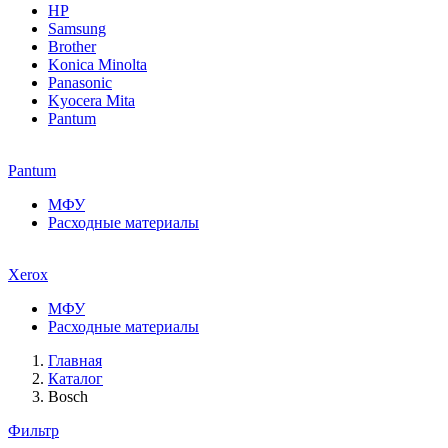
HP
Samsung
Brother
Konica Minolta
Panasonic
Kyocera Mita
Pantum
Pantum
МФУ
Расходные материалы
Xerox
МФУ
Расходные материалы
Главная
Каталог
Bosch
Фильтр