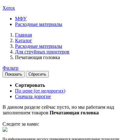
Xerox
МФУ
Расходные материалы
Главная
Каталог
Расходные материалы
Для струйных принтеров
Печатающая головка
Фильтр
Сортировать
По цене (от недорогих)
Сначала дорогие
В данном разделе сейчас пусто, но мы работаем над
заполнением товаров
Печатающая головка
Следите за нами:
На информационном ресурсе применяются рекомендательные технологии