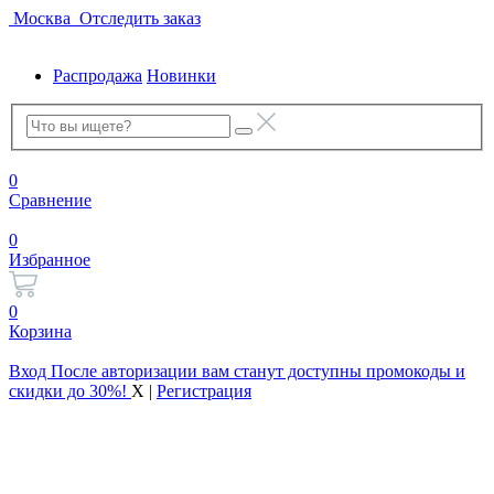
Москва
Отследить заказ
Распродажа
Новинки
0
Сравнение
0
Избранное
0
Корзина
Вход
После авторизации вам станут доступны промокоды и
скидки до 30%!
X
|
Регистрация