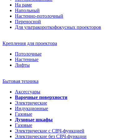
На раме
Напольный
Настенно-потолочный
Переносной
Для ультракороткофокусных проекторов
Крепления для проектора
Потолочные
Настенные
Лифты
Бытовая техника
Аксессуары
Варочные поверхности
Электрические
Индукционные
Газовые
Духовые шкафы
Газовые
Электрические с СВЧ-функцией
Электрические без СВЧ-функции