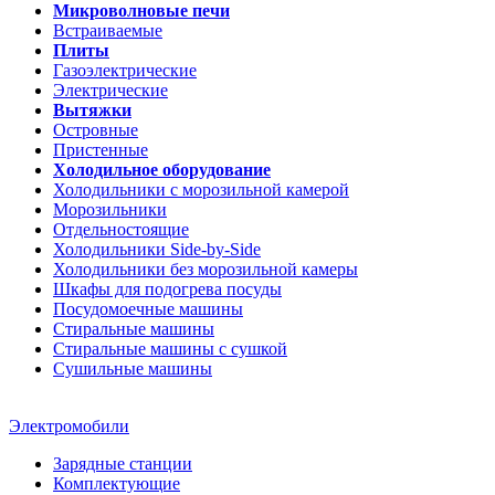
Микроволновые печи
Встраиваемые
Плиты
Газоэлектрические
Электрические
Вытяжки
Островные
Пристенные
Холодильное оборудование
Холодильники с морозильной камерой
Морозильники
Отдельностоящие
Холодильники Side-by-Side
Холодильники без морозильной камеры
Шкафы для подогрева посуды
Посудомоечные машины
Стиральные машины
Стиральные машины c сушкой
Сушильные машины
Электромобили
Зарядные станции
Комплектующие