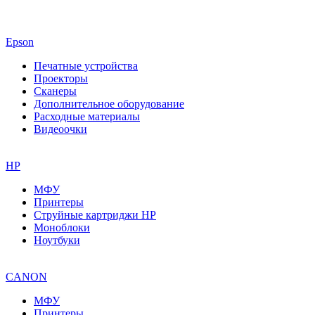
Epson
Печатные устройства
Проекторы
Сканеры
Дополнительное оборудование
Расходные материалы
Видеоочки
HP
МФУ
Принтеры
Струйные картриджи HP
Моноблоки
Ноутбуки
CANON
МФУ
Принтеры