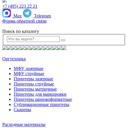
+7 (495) 223 22 21
Max
Telegram
Форма обратной связи
Поиск по каталогу
Оргтехника
МФУ лазерные
МФУ струйные
Принтеры лазерные
Принтеры струйные
Принтеры матричные
Принтеры для маркировки
Принтеры широкоформатные
Сублимационные принтеры
Сканеры
Расходные материалы