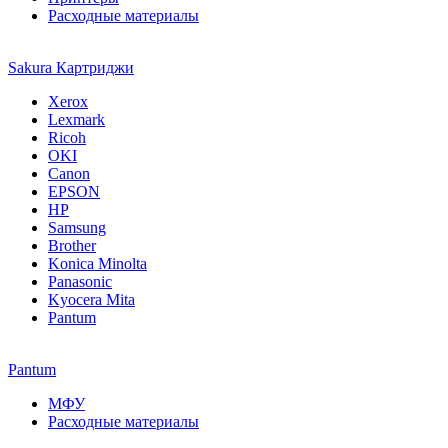
Расходные материалы
Sakura Картриджи
Xerox
Lexmark
Ricoh
OKI
Canon
EPSON
HP
Samsung
Brother
Konica Minolta
Panasonic
Kyocera Mita
Pantum
Pantum
МФУ
Расходные материалы